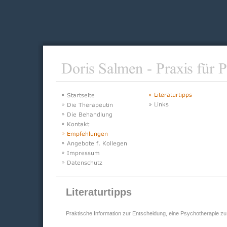
Literaturtipps
Praktische Information zur Entscheidung, eine Psychotherapie zu