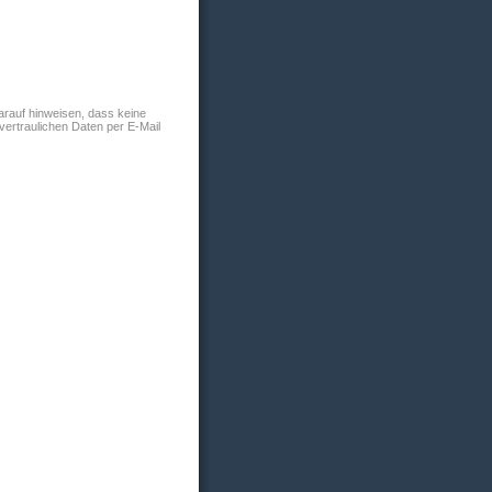
arauf hinweisen, dass keine
 vertraulichen Daten per E-Mail