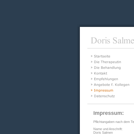
Impressum:
Pflichtangaben nach dem T
Name und Anschrift:
Doris Salmen