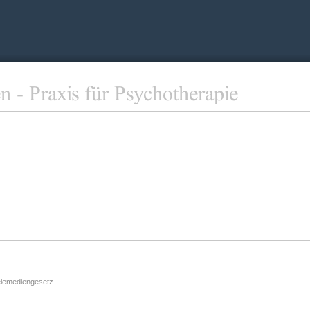
elemediengesetz